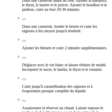
Dans une casserole allant au four. Ajouter la mirepoix,
le thym, le laurier et le poivre. Ajouter le bouillon et le
jambon, cuire au four 20-30 minutes.
Dans une casserole, fondre le beurre et cuire les
oignons à feu moyen jusqu'à tendreté.
Ajouter les bleuets et cuire 2 minutes supplémentaires.
Déglacer avec le vin blanc et laisser réduire de moitié.
Incorporer le sucre, le laurier, le thym et le romarin.
Cuire jusqu'à caramélisation des oignons et à
évaporation presque complète du liquide.
Assaisonner et réserver au chaud. Laisser reposer le