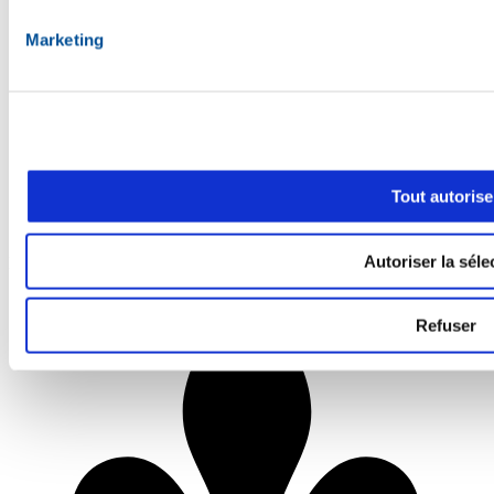
Marketing
Tout autorise
Autoriser la séle
Miam
Refuser