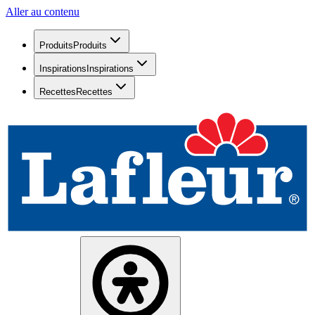
Aller au contenu
Produits
Produits
Inspirations
Inspirations
Recettes
Recettes