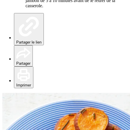
jambon de 5 à 10 minutes avant de le retirer de la
casserole.
Partager le lien
Partager
Imprimer