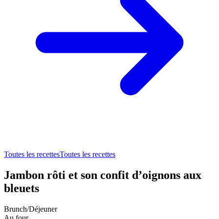
Toutes les recettes
Toutes les recettes
Jambon rôti et son confit d’oignons aux
bleuets
Brunch/Déjeuner
Au four