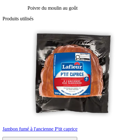
Poivre du moulin au goût
Produits utilisés
Jambon fumé à l'ancienne P'tit caprice