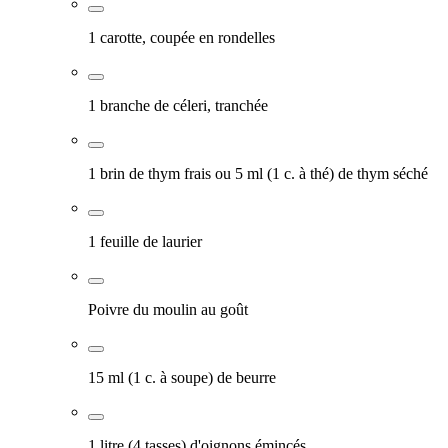
1 carotte, coupée en rondelles
1 branche de céleri, tranchée
1 brin de thym frais ou 5 ml (1 c. à thé) de thym séché
1 feuille de laurier
Poivre du moulin au goût
15 ml (1 c. à soupe) de beurre
1 litre (4 tasses) d'oignons émincés