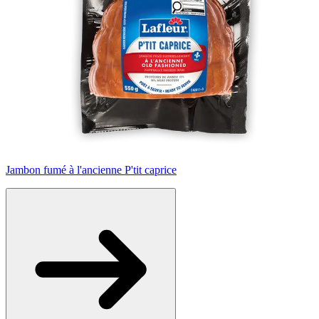
Jambon fumé à l'ancienne P'tit caprice