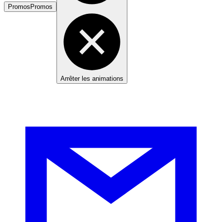
Promos
Promos
Arrêter les animations