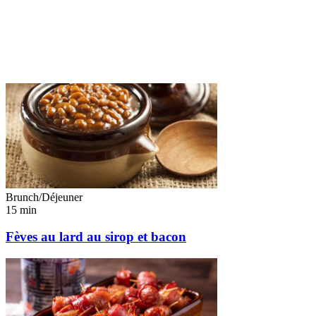
Toutes nos recettes
Toutes nos recettes
Précédent
Suivant
Brunch/Déjeuner
15 min
Fèves au lard au sirop et bacon