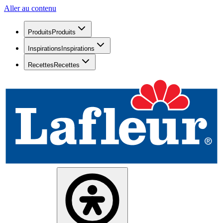
Aller au contenu
Produits
Produits
Inspirations
Inspirations
Recettes
Recettes