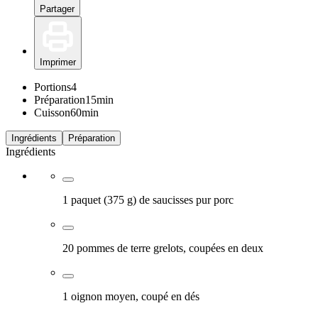
Partager
Imprimer
Portions
4
Préparation
15min
Cuisson
60min
Ingrédients
Préparation
Ingrédients
1 paquet (375 g) de saucisses pur porc
20 pommes de terre grelots, coupées en deux
1 oignon moyen, coupé en dés