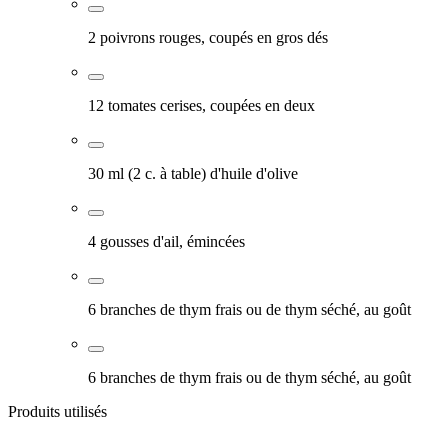
2 poivrons rouges, coupés en gros dés
12 tomates cerises, coupées en deux
30 ml (2 c. à table) d'huile d'olive
4 gousses d'ail, émincées
6 branches de thym frais ou de thym séché, au goût
6 branches de thym frais ou de thym séché, au goût
Produits utilisés