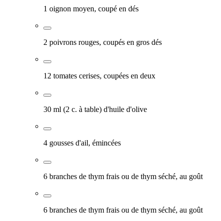
1 oignon moyen, coupé en dés
2 poivrons rouges, coupés en gros dés
12 tomates cerises, coupées en deux
30 ml (2 c. à table) d'huile d'olive
4 gousses d'ail, émincées
6 branches de thym frais ou de thym séché, au goût
6 branches de thym frais ou de thym séché, au goût