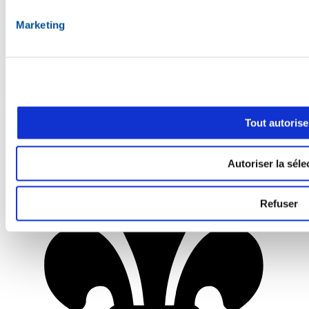
Marketing
Bon appétit
Tout autorise
Autoriser la séle
Refuser