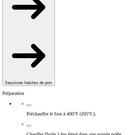
Saucisses fraiches de porc
Préparation
Préchauffer le four à 400°F (205°C).
Chauffer l'huile à feu élevé dans une grande poêle,