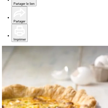
Partager le lien
Partager
Imprimer