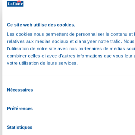
Ce site web utilise des cookies.
Les cookies nous permettent de personnaliser le contenu et le
relatives aux médias sociaux et d'analyser notre trafic. No
l'utilisation de notre site avec nos partenaires de médias soc
combiner celles-ci avec d'autres informations que vous leur a
Lien vers facebook (Ouvre dans une nouvelle fenêtre)
votre utilisation de leurs services.
Sélection
Nécessaires
du
consentement
Préférences
Statistiques