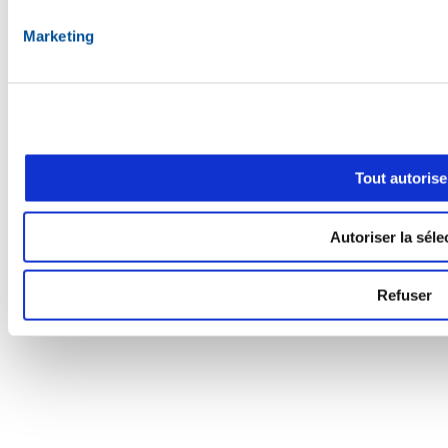
Marketing
Lien vers instagram (Ouvre dans une nouvelle fenêtre)
Tout autorise
Autoriser la séle
Refuser