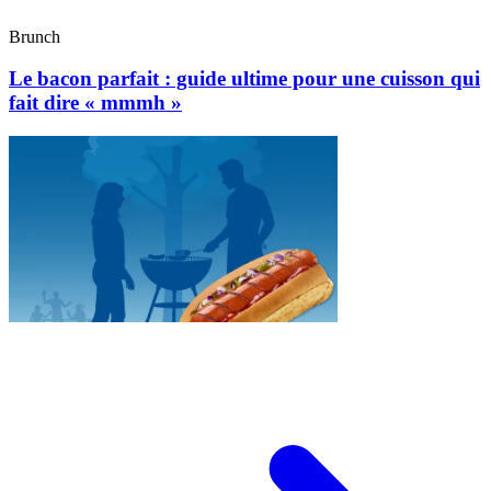
Brunch
Le bacon parfait : guide ultime pour une cuisson qui
fait dire « mmmh »