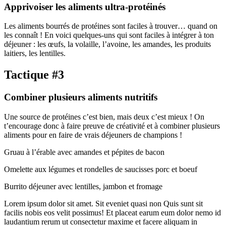
Apprivoiser les aliments ultra-protéinés
Les aliments bourrés de protéines sont faciles à trouver… quand on
les connaît ! En voici quelques-uns qui sont faciles à intégrer à ton
déjeuner : les œufs, la volaille, l’avoine, les amandes, les produits
laitiers, les lentilles.
Tactique #3
Combiner plusieurs aliments nutritifs
Une source de protéines c’est bien, mais deux c’est mieux ! On
t’encourage donc à faire preuve de créativité et à combiner plusieurs
aliments pour en faire de vrais déjeuners de champions !
Gruau à l’érable avec amandes et pépites de bacon
Omelette aux légumes et rondelles de saucisses porc et boeuf
Burrito déjeuner avec lentilles, jambon et fromage
Lorem ipsum dolor sit amet. Sit eveniet quasi non Quis sunt sit
facilis nobis eos velit possimus! Et placeat earum eum dolor nemo id
laudantium rerum ut consectetur maxime et facere aliquam in