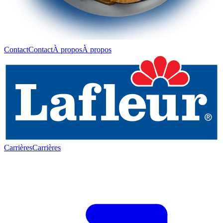
Contact
Contact
À propos
À propos
Carrières
Carrières