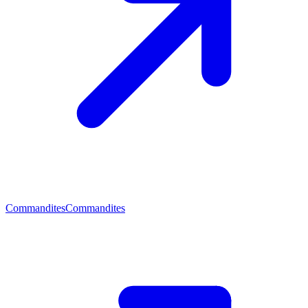
Commandites
Commandites