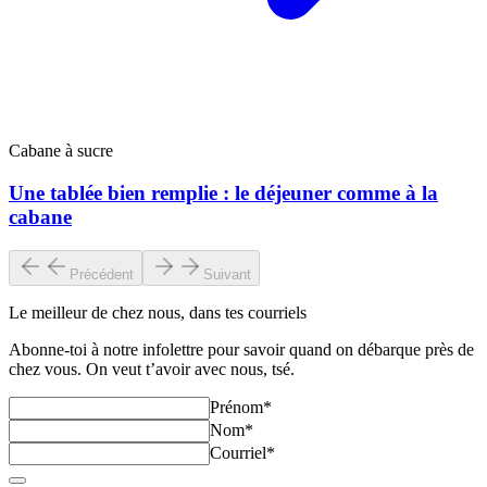
Cabane à sucre
Une tablée bien remplie : le déjeuner comme à la
cabane
Précédent
Suivant
Le meilleur de chez nous, dans tes courriels
Abonne‑toi à notre infolettre pour savoir quand on débarque près de
chez vous. On veut t’avoir avec nous, tsé.
Prénom
*
Nom
*
Courriel
*