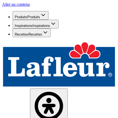
Aller au contenu
Produits
Produits
Inspirations
Inspirations
Recettes
Recettes