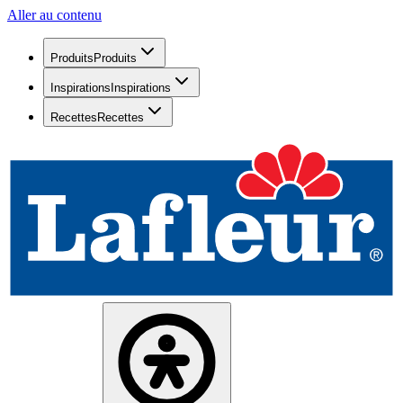
Aller au contenu
Produits
Produits
Inspirations
Inspirations
Recettes
Recettes