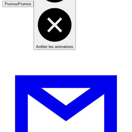
Promos
Promos
Arrêter les animations