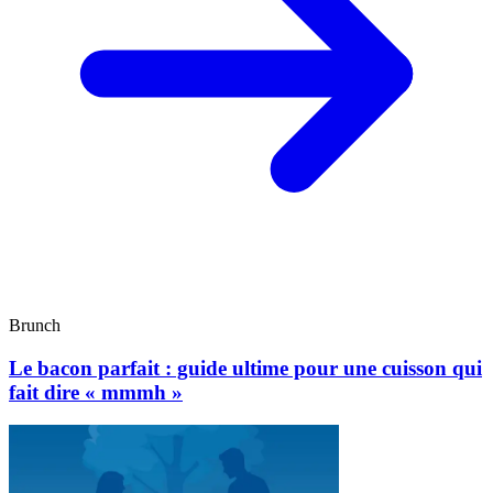
Brunch
Le bacon parfait : guide ultime pour une cuisson qui
fait dire « mmmh »