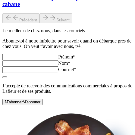
cabane
Précédent
Suivant
Le meilleur de chez nous, dans tes courriels
Abonne‑toi à notre infolettre pour savoir quand on débarque près de
chez vous. On veut t’avoir avec nous, tsé.
Prénom
*
Nom
*
Courriel
*
J’accepte de recevoir des communications commerciales à propos de
Lafleur et de ses produits.
M'abonner
M'abonner