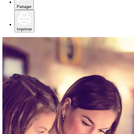
Partager
Imprimer