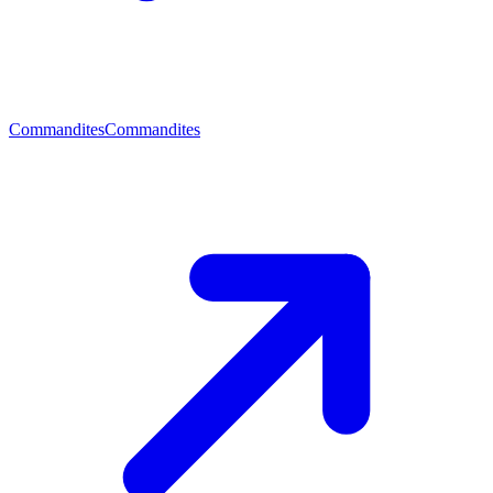
Commandites
Commandites